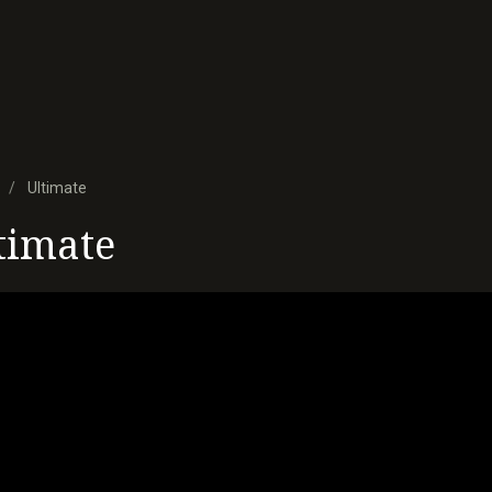
Ultimate
timate