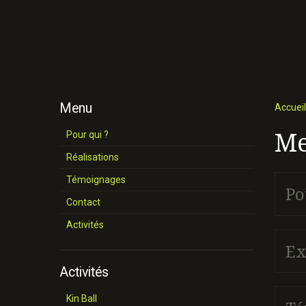
Menu
Accueil
M
Pour qui ?
Réalisations
Témoignages
Po
Contact
Activités
Ex
Activités
Kin Ball