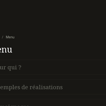
Menu
enu
ur qui ?
emples de réalisations